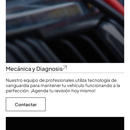
Mecánica y Diagnosis
Nuestro equipo de profesionales utiliza tecnología de
vanguardia para mantener tu vehículo funcionando a la
perfección. ¡Agenda tu revisión hoy mismo!
Contactar