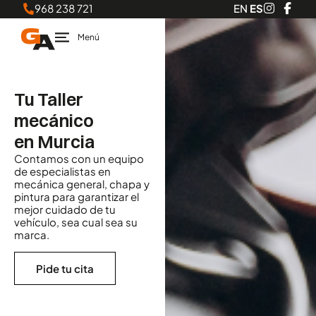
968 238 721
EN
ES
Tu Taller
mecánico
en Murcia
Contamos con un equipo
de especialistas en
mecánica general, chapa y
pintura para garantizar el
mejor cuidado de tu
vehículo, sea cual sea su
marca.
Pide tu cita