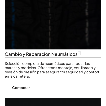
Cambio y Reparación Neumáticos
Selección completa de neumáticos para todas las
marcas y modelos. Ofrecemos montaje, equilibrado y
revisión de presión para asegurar tu seguridad y confort
en la carretera.
Contactar