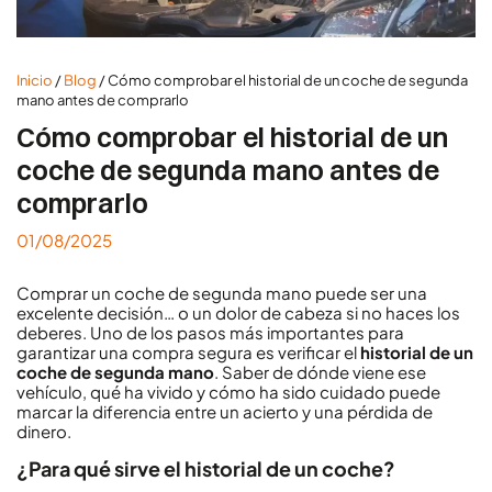
Inicio
/
Blog
/
Cómo comprobar el historial de un coche de segunda
mano antes de comprarlo
Cómo comprobar el historial de un
coche de segunda mano antes de
comprarlo
01/08/2025
Comprar un coche de segunda mano puede ser una
excelente decisión… o un dolor de cabeza si no haces los
deberes. Uno de los pasos más importantes para
garantizar una compra segura es verificar el
historial de un
coche de segunda mano
. Saber de dónde viene ese
vehículo, qué ha vivido y cómo ha sido cuidado puede
marcar la diferencia entre un acierto y una pérdida de
dinero.
¿Para qué sirve el historial de un coche?