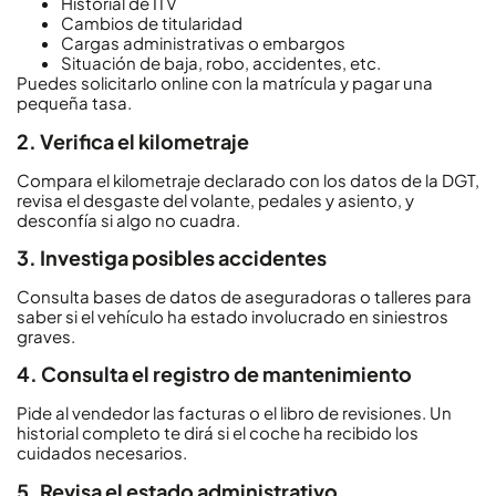
Historial de ITV
Cambios de titularidad
Cargas administrativas o embargos
Situación de baja, robo, accidentes, etc.
Puedes solicitarlo online con la matrícula y pagar una
pequeña tasa.
2. Verifica el kilometraje
Compara el kilometraje declarado con los datos de la DGT,
revisa el desgaste del volante, pedales y asiento, y
desconfía si algo no cuadra.
3. Investiga posibles accidentes
Consulta bases de datos de aseguradoras o talleres para
saber si el vehículo ha estado involucrado en siniestros
graves.
4. Consulta el registro de mantenimiento
Pide al vendedor las facturas o el libro de revisiones. Un
historial completo te dirá si el coche ha recibido los
cuidados necesarios.
5. Revisa el estado administrativo