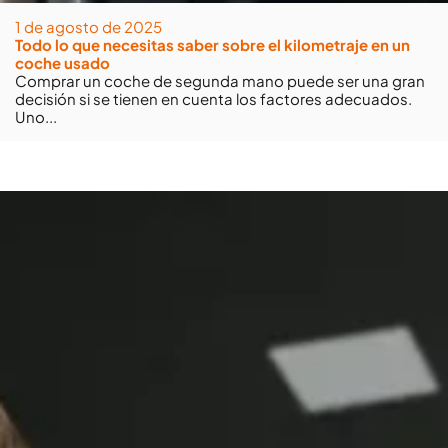
1 de agosto de 2025
Todo lo que necesitas saber sobre el kilometraje en un
coche usado
Comprar un coche de segunda mano puede ser una gran
decisión si se tienen en cuenta los factores adecuados.
Uno...